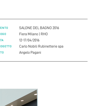
SALONE DEL BAGNO 2016
VENTO
Fiera Milano | RHO
UOGO
12-17/04/2016
ATA
Carlo Nobili Rubinetterie spa
ROGETTO
Angelo Pagani
OTO