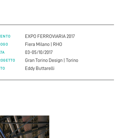
EXPO FERROVIARIA 2017
VENTO
Fiera Milano | RHO
UOGO
03-05/10/2017
ATA
Gran Torino Design | Torino
ROGETTO
Eddy Buttarelli
OTO