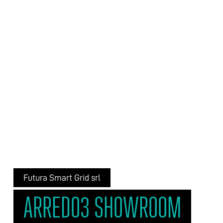
Futura Smart Grid srl
ARREDO3 SHOWROOM