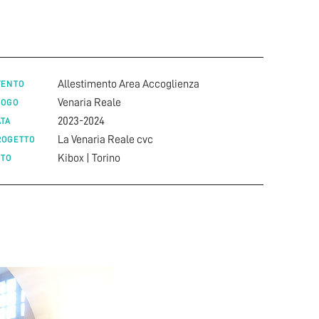
Allestimento Area Accoglienza
VENTO
Venaria Reale
UOGO
2023-2024
ATA
La Venaria Reale cvc
ROGETTO
Kibox | Torino
OTO